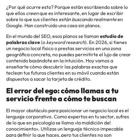
¿Por qué ocurre esto? Porque están escribiendo sobre lo
que ellos
creen
que es interesante, en lugar de escribir
sobre lo que sus clientes
están buscando realmente
en
Google. Han construido una casa sin planos.
En el mundo del SEO, esos planos se llaman
estudio de
palabras clave
(o
keyword research
). En 2026, si tienes
un negocio local físico o prestas servicios en una zona
geográfica concreta, no puedes permitirte el lujo de crear
contenido basándote en la intuición. Hoy vamos a
enseñarte cómo descubrir las palabras exactas que
teclean tus futuros clientes en su móvil cuando están
dispuestos a sacar la tarjeta de crédito.
El error del ego: cómo llamas a tu
servicio frente a cómo te buscan
El mayor obstáculo para posicionar un negocio local es el
lenguaje corporativo. Como expertos en tu sector, sufres
de lo que en psicología se llama «la maldición del
conocimiento». Utilizas un lenguaje técnico impecable
para definir lo que haces, pero tus clientes no son