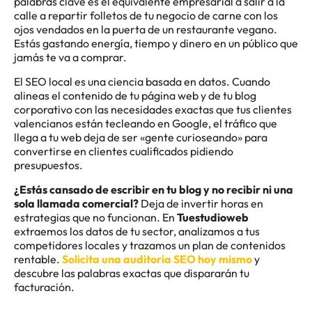
palabras clave es el equivalente empresarial a salir a la
calle a repartir folletos de tu negocio de carne con los
ojos vendados en la puerta de un restaurante vegano.
Estás gastando energía, tiempo y dinero en un público que
jamás te va a comprar.
El SEO local es una ciencia basada en datos. Cuando
alineas el contenido de tu página web y de tu blog
corporativo con las necesidades exactas que tus clientes
valencianos están tecleando en Google, el tráfico que
llega a tu web deja de ser «gente curioseando» para
convertirse en clientes cualificados pidiendo
presupuestos.
¿Estás cansado de escribir en tu blog y no recibir ni una
sola llamada comercial?
Deja de invertir horas en
estrategias que no funcionan. En
Tuestudioweb
extraemos los datos de tu sector, analizamos a tus
competidores locales y trazamos un plan de contenidos
rentable.
Solicita una auditoría SEO hoy mismo
y
descubre las palabras exactas que dispararán tu
facturación.