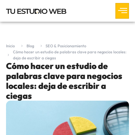
Inicio
Blog
SEO & Posicionamiento
Cómo hacer un estudio de palabras clave para negocios locales:
deja de escribir a ciegas
Cómo hacer un estudio de
palabras clave para negocios
locales: deja de escribir a
ciegas