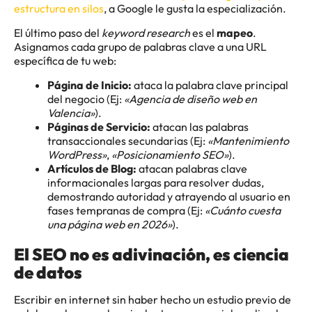
estructura en silos
, a Google le gusta la especialización.
El último paso del
keyword research
es el
mapeo
.
Asignamos cada grupo de palabras clave a una URL
específica de tu web:
Página de Inicio:
ataca la palabra clave principal
del negocio (Ej:
«Agencia de diseño web en
Valencia»
).
Páginas de Servicio:
atacan las palabras
transaccionales secundarias (Ej:
«Mantenimiento
WordPress»
,
«Posicionamiento SEO»
).
Artículos de Blog:
atacan palabras clave
informacionales largas para resolver dudas,
demostrando autoridad y atrayendo al usuario en
fases tempranas de compra (Ej:
«Cuánto cuesta
una página web en 2026»
).
El SEO no es adivinación, es ciencia
de datos
Escribir en internet sin haber hecho un estudio previo de