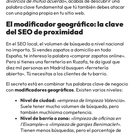
divorcios de mutuo acuerdo»
, acabas de descubrir una
palabra clave fundamental que tú también debes atacar
con una página propia en tu sitio web.
El modificador geográfico: la clave
del SEO de proximidad
En el SEO local, el volumen de búsqueda a nivel nacional
no importa. Si vendes zapatos a domicilio en toda
España, te interesa la palabra «comprar zapatos online».
Pero si tienes una ferretería en Ruzafa, te da igual que
diez mil personas en Madrid busquen «ferretería
abierta». Tú necesitas a los clientes de tu barrio.
El secreto está en combinar tus palabras clave de negocio
con
modificadores geográficos
. Existen varios niveles:
Nivel de ciudad:
«empresa de limpieza Valencia»
.
Suele tener mucho volumen de búsqueda, pero
también muchísima competencia.
Nivel de barrio o zona:
«limpieza de oficinas en
l’Eixample»
o
«limpieza de garajes Benimaclet»
.
Tienen menos búsquedas, pero el porcentaje de