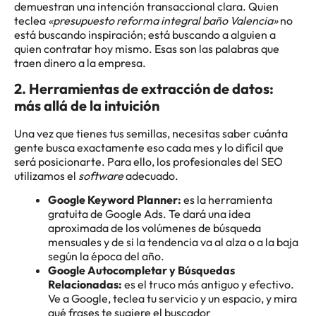
demuestran una intención transaccional clara. Quien
teclea
«presupuesto reforma integral baño Valencia»
no
está buscando inspiración; está buscando a alguien a
quien contratar hoy mismo. Esas son las palabras que
traen dinero a la empresa.
2. Herramientas de extracción de datos:
más allá de la intuición
Una vez que tienes tus semillas, necesitas saber cuánta
gente busca exactamente eso cada mes y lo difícil que
será posicionarte. Para ello, los profesionales del SEO
utilizamos el
software
adecuado.
Google Keyword Planner:
es la herramienta
gratuita de Google Ads. Te dará una idea
aproximada de los volúmenes de búsqueda
mensuales y de si la tendencia va al alza o a la baja
según la época del año.
Google Autocompletar y Búsquedas
Relacionadas:
es el truco más antiguo y efectivo.
Ve a Google, teclea tu servicio y un espacio, y mira
qué frases te sugiere el buscador