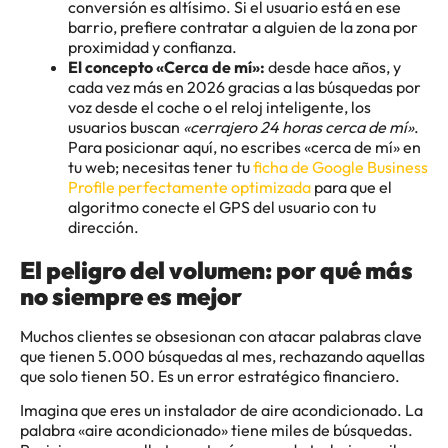
conversión es altísimo. Si el usuario está en ese
barrio, prefiere contratar a alguien de la zona por
proximidad y confianza.
El concepto «Cerca de mí»:
desde hace años, y
cada vez más en 2026 gracias a las búsquedas por
voz desde el coche o el reloj inteligente, los
usuarios buscan
«cerrajero 24 horas cerca de mí»
.
Para posicionar aquí, no escribes «cerca de mí» en
tu web; necesitas tener tu
ficha de Google Business
Profile perfectamente optimizada
para que el
algoritmo conecte el GPS del usuario con tu
dirección.
El peligro del volumen: por qué más
no siempre es mejor
Muchos clientes se obsesionan con atacar palabras clave
que tienen 5.000 búsquedas al mes, rechazando aquellas
que solo tienen 50. Es un error estratégico financiero.
Imagina que eres un instalador de aire acondicionado. La
palabra «aire acondicionado» tiene miles de búsquedas.