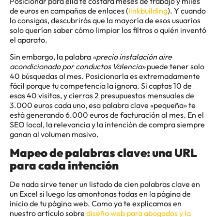
Posicionar para ella te costará meses de trabajo y miles
de euros en campañas de enlaces (
linkbuilding
). Y cuando
lo consigas, descubrirás que la mayoría de esos usuarios
solo querían saber cómo limpiar los filtros o quién inventó
el aparato.
Sin embargo, la palabra
«precio instalación aire
acondicionado por conductos Valencia»
puede tener solo
40 búsquedas al mes. Posicionarla es extremadamente
fácil porque tu competencia la ignora. Si captas 10 de
esas 40 visitas, y cierras 2 presupuestos mensuales de
3.000 euros cada uno, esa palabra clave «pequeña» te
está generando 6.000 euros de facturación al mes. En el
SEO local, la relevancia y la intención de compra siempre
ganan al volumen masivo.
Mapeo de palabras clave: una URL
para cada intención
De nada sirve tener un listado de cien palabras clave en
un Excel si luego las amontonas todas en la página de
inicio de tu página web. Como ya te explicamos en
nuestro artículo sobre
diseño web para abogados y la