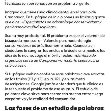
técnicos; son personas con un problema urgente.
Imagina que tienes una clínica dental en el barrio de
Campanar. En tu página de inicio pones un titular gigante
que dice:
«Especialistas en odontología conservadora y
periodoncia multidisciplinar»
.
Suena muy profesional. El problema es que el volumen de
búsqueda mensual en Valencia para «odontología
conservadora» es prácticamente nulo. Cuando a un
ciudadano le sangran las encías o le duele una muela a las
diez de la noche, coge el móvil y teclea:
«dentista de
urgencias cerca de Campanar»
o
«cuánto cuesta curar
una caries»
.
Si tu página web no contiene esas palabras clave exactas
en los títulos (H1 y H2), en la URL y en las meta
descripciones, Google jamás entenderá que tu clínica es
la respuesta al problema de ese usuario. El estudio de
palabras clave sirve para cerrar esa brecha entre tu ego
corporativo y la realidad del consumidor.
Las fases de un estudio de palabras