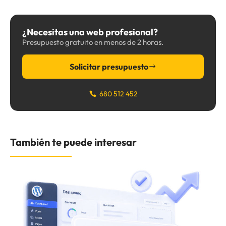
¿Necesitas una web profesional?
Presupuesto gratuito en menos de 2 horas.
Solicitar presupuesto
680 512 452
También te puede interesar