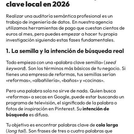
clave local en 2026
Realizar una auditoría semántica profesional es un
trabajo de ingeniería de datos. En nuestra agencia
utilizamos herramientas de pago que cuestan cientos de
euros al mes, pero puedes empezar a hacer tu propia
investigación siguiendo estas fases fundamentales.
1. La semilla y la intención de búsqueda real
Todo empieza con una «palabra clave semilla» (
seed
keyword
). Son los términos más básicos de tu negocio. Si
tienes una empresa de reformas, tus semillas serían
«reformas», «albañilería», «baños» y «cocinas».
Pero una palabra sola no sirve de nada. Quien busca
«reformas» a secas en Google, puede estar buscando un
programa de televisión, el significado de la palabra o
fotos de inspiración en Pinterest. Su
intención de
búsqueda
es difusa.
Tu objetivo es encontrar palabras clave de
cola larga
(
long tail
). Son frases de tres o cuatro palabras que