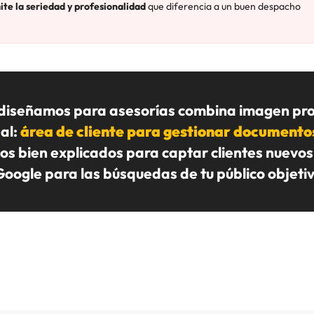
te la seriedad y profesionalidad
que diferencia a un buen despacho
diseñamos para asesorías combina imagen pro
al:
área de cliente para gestionar documento
ios bien explicados para captar clientes nuevos 
Google para las búsquedas de tu público objetiv