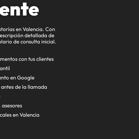
iente
storías en Valencia. Con
descripción detallada de
ario de consulta inicial.
mentos con tus clientes
antil
iento en Google
e antes de la llamada
s
, asesores
ales en Valencia