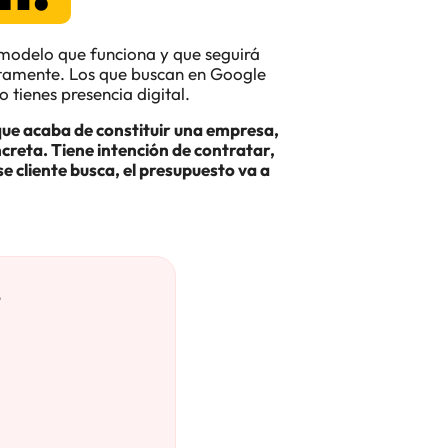
n modelo que funciona y que seguirá
rectamente. Los que buscan en Google
 tienes presencia digital.
 que acaba de constituir una empresa,
ncreta. Tiene intención de contratar,
e cliente busca, el presupuesto va a
o