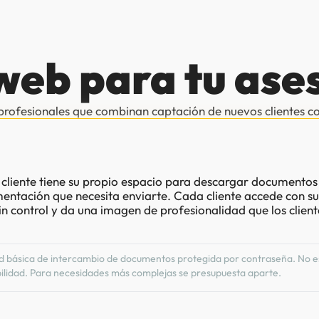
web para tu ase
rofesionales que combinan captación de nuevos clientes con
cliente tiene su propio espacio para descargar documentos
entación que necesita enviarte. Cada cliente accede con su u
n control y da una imagen de profesionalidad que los clien
dad básica de intercambio de documentos protegida por contraseña. No 
abilidad. Para necesidades más complejas se presupuesta aparte.