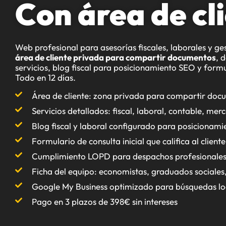
Con área de cl
Web profesional para asesorías fiscales, laborales y ge
área de cliente privada para compartir documentos
, 
servicios, blog fiscal para posicionamiento SEO y formul
Todo en 12 días.
Área de cliente: zona privada para compartir docu
Servicios detallados: fiscal, laboral, contable, merc
Blog fiscal y laboral configurado para posicionam
Formulario de consulta inicial que califica al client
Cumplimiento LOPD para despachos profesionale
Ficha del equipo: economistas, graduados sociales
Google My Business optimizado para búsquedas loc
Pago en 3 plazos de 398€ sin intereses