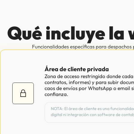
Qué incluye la 
Funcionalidades específicas para despachos p
Área de cliente privada
Zona de acceso restringido donde cada 
contratos, informes) y para subir docum
caos de envíos por WhatsApp o email si
confianza.
NOTA: El área de cliente es una funcionali
digital ni integración con software de cont