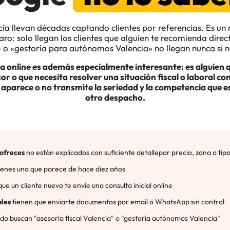
cia llevan décadas captando clientes por referencias. Es u
laro: solo llegan los clientes que alguien te recomienda di
» o «gestoría para autónomos Valencia» no llegan nunca si no
oría online es además especialmente interesante: es alguien
 o que necesita resolver una situación fiscal o laboral co
 aparece o no transmite la seriedad y la competencia que es
otro despacho.
 ofreces
no están explicados con suficiente detallepor precio, zona o tip
ienes una que parece de hace diez años
ue un cliente nuevo te envíe una consulta inicial online
ales
tienen que enviarte documentos por email o WhatsApp sin control
o buscan "asesoría fiscal Valencia" o "gestoría autónomos Valencia"