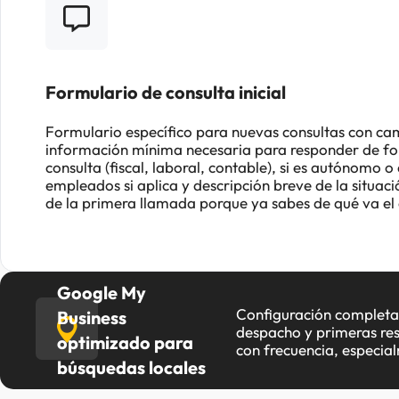
Formulario de consulta inicial
Formulario específico para nuevas consultas con ca
información mínima necesaria para responder de for
consulta (fiscal, laboral, contable), si es autónomo
empleados si aplica y descripción breve de la situac
de la primera llamada porque ya sabes de qué va el 
Google My
Configuración completa c
Business
despacho y primeras res
optimizado para
con frecuencia, especia
búsquedas locales