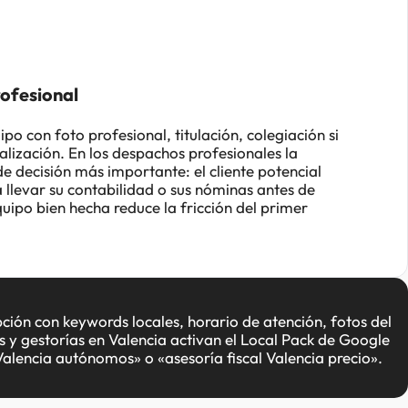
rofesional
o con foto profesional, titulación, colegiación si
alización. En los despachos profesionales la
de decisión más importante: el cliente potencial
 llevar su contabilidad o sus nóminas antes de
uipo bien hecha reduce la fricción del primer
ción con keywords locales, horario de atención, fotos del
 y gestorías en Valencia activan el Local Pack de Google
alencia autónomos» o «asesoría fiscal Valencia precio».