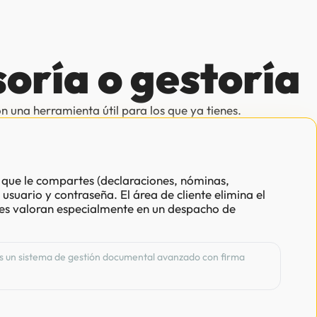
soría o gestoría
 una herramienta útil para los que ya tienes.
 que le compartes (declaraciones, nóminas,
suario y contraseña. El área de cliente elimina el
tes valoran especialmente en un despacho de
es un sistema de gestión documental avanzado con firma