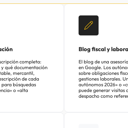
ación
Blog fiscal y labo
scripción completa:
El blog de una asesorí
so y qué documentación
en Google. Los autón
table, mercantil,
sobre obligaciones fis
escripción de cada
gestiones laborales. Un
na para búsquedas
autónomos 2026» o «cu
ncia» o «alta
puede generar visitas 
despacho como referent