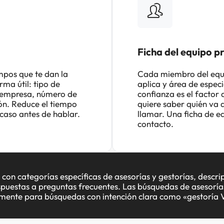
Ficha del equipo p
mpos que te dan la
Cada miembro del equip
ma útil: tipo de
aplica y área de especi
 o empresa, número de
confianza es el factor 
ión. Reduce el tiempo
quiere saber quién va a
caso antes de hablar.
llamar. Una ficha de eq
contacto.
on categorías específicas de asesorías y gestorías, descrip
puestas a preguntas frecuentes. Las búsquedas de asesorías
lmente para búsquedas con intención clara como «gestoría V