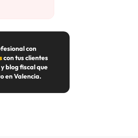
fesional con
s
con tus clientes
y blog fiscal que
o en Valencia.