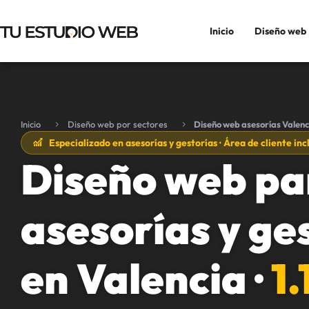
Inicio
Diseño web
Inicio
Diseño web por sectores
Diseño web asesorías Valenc
Especializado en asesorías y gestorías · Área de cliente inc
Diseño web pa
asesorías y ge
en Valencia ·
1