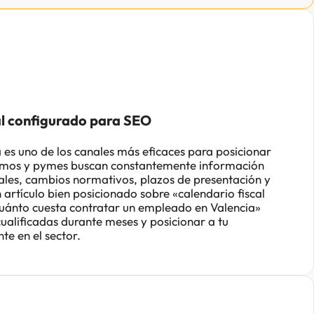
ral configurado para SEO
a es uno de los canales más eficaces para posicionar
omos y pymes buscan constantemente información
cales, cambios normativos, plazos de presentación y
 artículo bien posicionado sobre «calendario fiscal
ánto cuesta contratar un empleado en Valencia»
cualificadas durante meses y posicionar a tu
e en el sector.